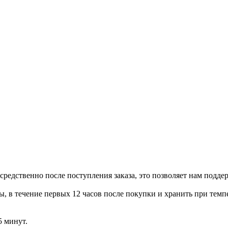
редственно после поступления заказа, это позволяет нам подде
 в течение первых 12 часов после покупки и хранить при темпе
5 минут.