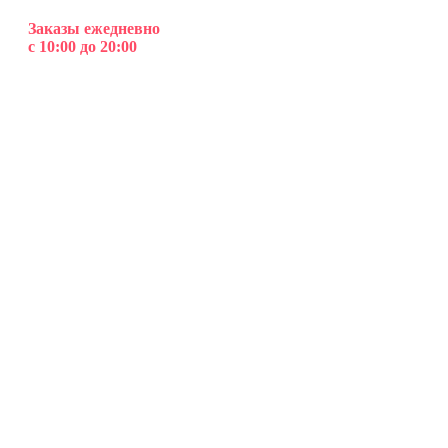
Заказы ежедневно
с 10:00 до 20:00
Клубника в шоколаде