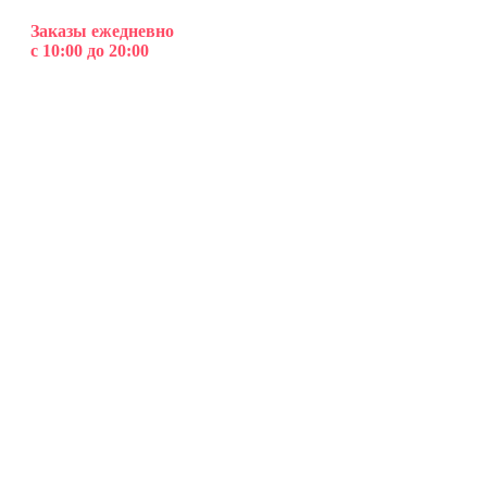
Заказы ежедневно
с 10:00 до 20:00
Клубника в шоколаде