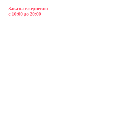
Заказы ежедневно
с 10:00 до 20:00
Клубника в шоколаде