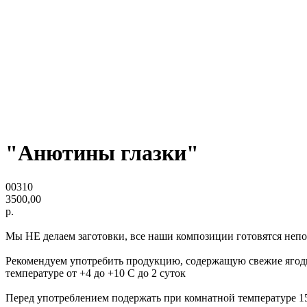
"Анютины глазки"
00310
3500,00
р.
Мы НЕ делаем заготовки, все наши композиции готовятся непос
Рекомендуем употребить продукцию, содержащую свежие ягоды,
температуре от +4 до +10 С до 2 суток
Перед употреблением подержать при комнатной температуре 1