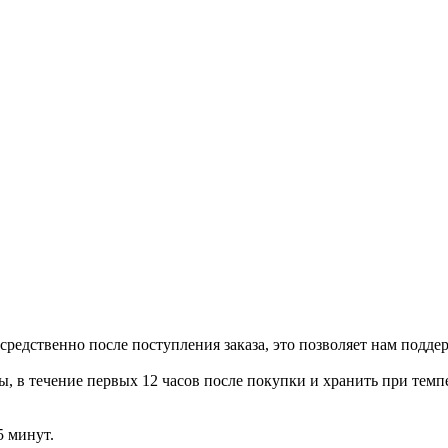
редственно после поступления заказа, это позволяет нам подде
 в течение первых 12 часов после покупки и хранить при темпе
5 минут.