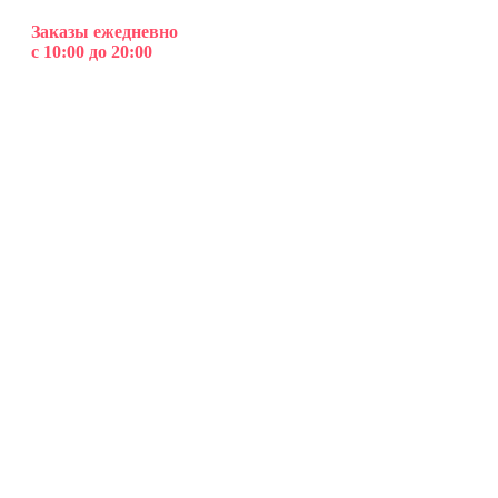
Заказы ежедневно
с 10:00 до 20:00
Клубника в шоколаде